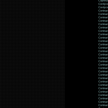
Coprinu
Cordycep
Cordyce
Cortinar
Cortinar
Cortina
Cortina
Cortina
Cortinar
Cortinar
Cortinar
Cortinar
Cortinari
Cortinar
Cortinar
Cortinar
Cortinar
Cortinar
Cortinar
Cortinar
Cortinar
Cortinar
Cortinar
Cortinar
Cortinar
Cortinar
Cortinar
Cortina
Cortinar
Cortinar
Cortinar
Cortinar