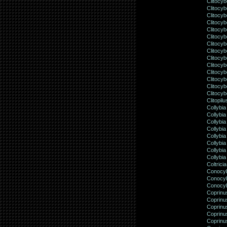
Clitocy
Clitocyb
Clitocy
Clitocyb
Clitocyb
Clitocyb
Clitocyb
Clitocy
Clitocy
Clitocy
Clitocyb
Clitocy
Clitocyb
Clitocyb
Clitopil
Collybia
Collybia
Collybia
Collybia
Collybi
Collybi
Collybi
Collybia
Coltrici
Conocyb
Conocy
Conocy
Coprinu
Coprinu
Coprinu
Coprinu
Coprinus 