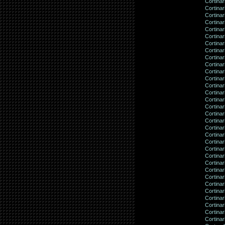
Cortinar
Cortinar
Cortinari
Cortinar
Cortinar
Cortina
Cortinar
Cortina
Cortinar
Cortinar
Cortinar
Cortinar
Cortinar
Cortina
Cortina
Cortinar
Cortinar
Cortina
Cortinar
Cortina
Cortina
Cortina
Cortinar
Cortina
Cortinar
Cortinar
Cortinar
Cortinar
Cortinari
Cortinar
Cortinar
Cortinar