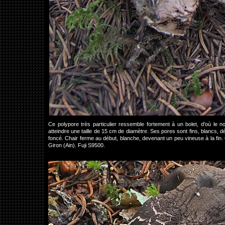
Ce polypore très particulier ressemble fortement à un bolet, d'où le n
atteindre une taille de 15 cm de diamètre. Ses pores sont fins, blancs, 
foncé. Chair ferme au début, blanche, devenant un peu vineuse à la fin
Giron (Ain). Fuji S9500.