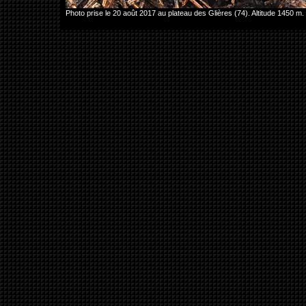
Photo prise le 20 août 2017 au plateau des Glières (74). Altitude 145