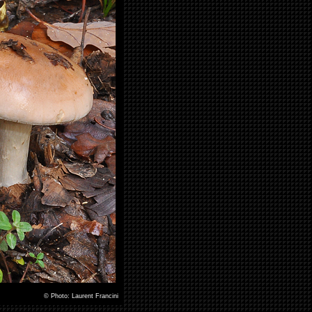
©
Photo: Laurent Francini