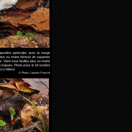
nâtre particulier, avec la marge
, plus ou moins hérissé de squames
. Vient sous feuillus plus ou moins
trapues. Photo prise le 18 octobre
cro Nikkor
©
Photo: Laurent Francini