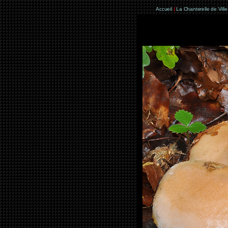
Accueil
|
La Chanterelle de Vill