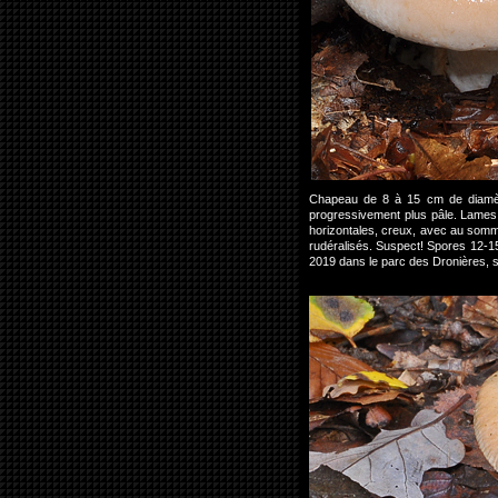
Chapeau de 8 à 15 cm de diamètr
progressivement plus pâle. Lames 
horizontales, creux, avec au somme
rudéralisés. Suspect! Spores 12-1
2019 dans le parc des Dronières,