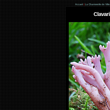
Accueil
|
La Chanterelle de Vill
Clavari