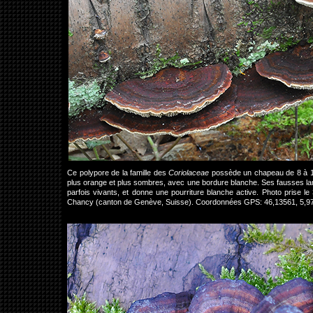
Ce polypore de la famille des
Coriolaceae
possède un chapeau de 8 à 15
plus orange et plus sombres, avec une bordure blanche. Ses fausses lames
parfois vivants, et donne une pourriture blanche active. Photo prise 
Chancy (canton de Genève, Suisse). Coordonnées GPS: 46,13561, 5,9