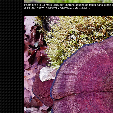
Photo prise le 23 mars 2015 sur un tronc couché de feuillu dans le b
GPS: 46.139275, 5.973479 - D90/60 mm Micro Nikkor