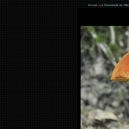
Accueil
|
La Chanterelle de Vill