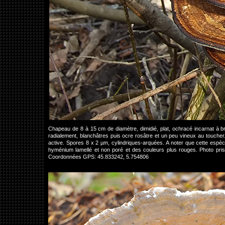
Chapeau de 8 à 15 cm de diamètre, dimidié, plat, ochracé incarnat à 
radialement, blanchâtres puis ocre rosâtre et un peu vineux au toucher. 
active. Spores 8 x 2 µm, cylindriques-arquées. A noter que cette espèce
hyménium lamellé et non poré et des couleurs plus rouges. Photo pris
Coordonnées GPS: 45.833242, 5.754806