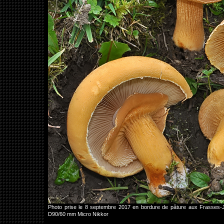
Photo prise le 8 septembre 2017 en bordure de pâture aux Frasses
D90/60 mm Micro Nikkor