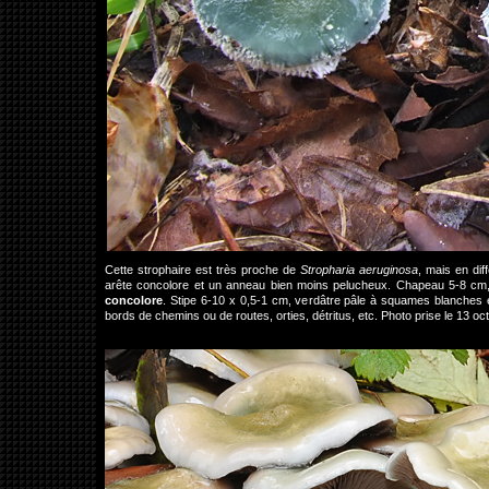
Cette strophaire est très proche de
Stropharia aeruginosa
, mais en di
arête concolore et un anneau bien moins pelucheux. Chapeau 5-8 cm, d'
concolore
. Stipe 6-10 x 0,5-1 cm, verdâtre pâle à squames blanches e
bords de chemins ou de routes, orties, détritus, etc. Photo prise le 13 