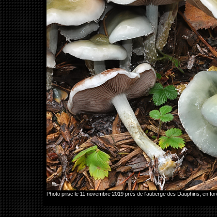
Photo prise le 11 novembre 2019 près de l'auberge des Dauphins, en 