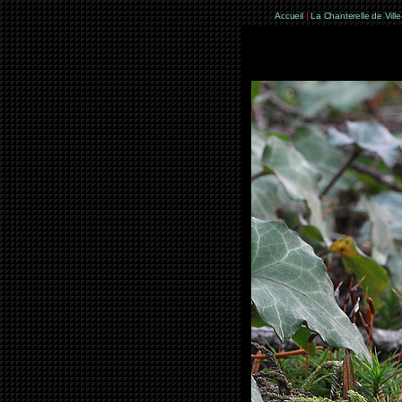
Accueil
|
La Chanterelle de Vill