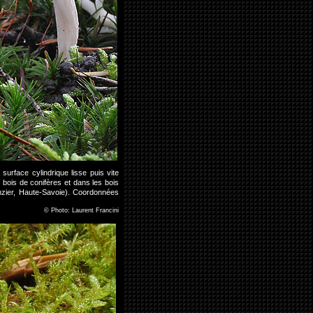
urface cylindrique lisse puis vite
bois de conifères et dans les bois
zier, Haute-Savoie). Coordonnées
©
Photo: Laurent Francini