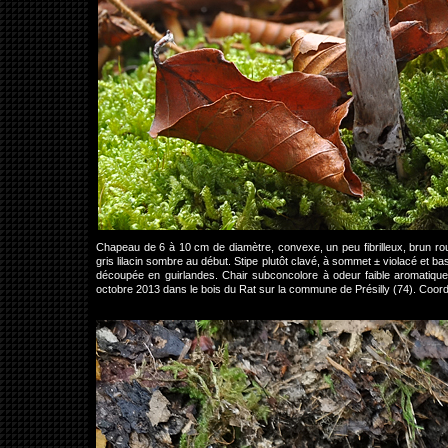
Chapeau de 6 à 10 cm de diamètre, convexe, un peu fibrilleux, brun rou
gris lilacin sombre au début. Stipe plutôt clavé, à sommet ± violacé et 
découpée en guirlandes. Chair subconcolore à odeur faible aromatique
octobre 2013 dans le bois du Rat sur la commune de Présilly (74). Co