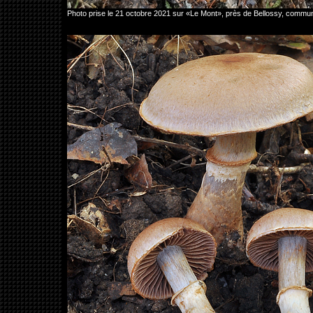
Photo prise le 21 octobre 2021 sur «Le Mont», près de Bellossy, comm