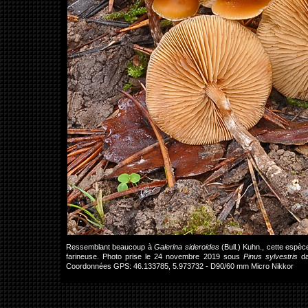
Ressemblant beaucoup à
Galerina sideroides
(Bull.) Kuhn., cette espè
farineuse. Photo prise le 24 novembre 2019 sous
Pinus sylvestris
da
Coordonnées GPS: 46.133785, 5.973732 - D90/60 mm Micro Nikkor