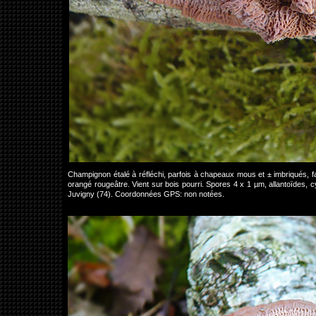
Champignon étalé à réfléchi, parfois à chapeaux mous et ± imbriqués, f
orangé rougeâtre. Vient sur bois pourri. Spores 4 x 1 µm, allantoïdes, c
Juvigny (74). Coordonnées GPS: non notées.