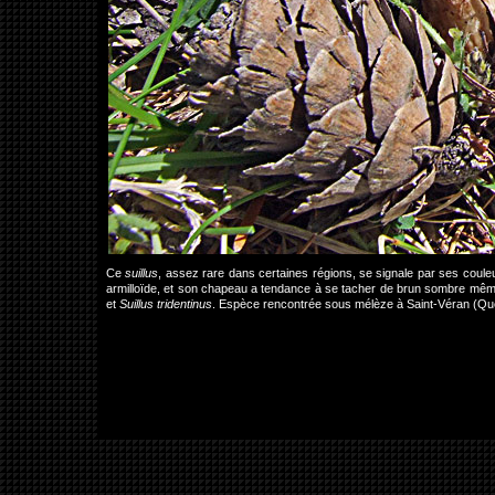
Ce
suillus
, assez rare dans certaines régions, se signale par ses cou
armilloïde, et son chapeau a tendance à se tacher de brun sombre même 
et
Suillus tridentinus
. Espèce rencontrée sous mélèze à Saint-Véran (Quey