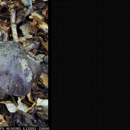
GPS: 46.041981, 6.132651 - D90/60