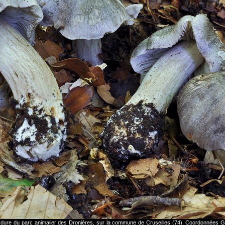
ordure du parc animalier des Dronières, sur la commune de Cruseilles (74). Coordonnées 