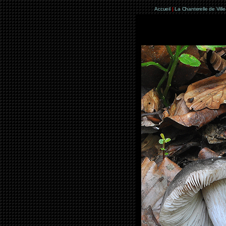
Accueil
|
La Chanterelle de Vill