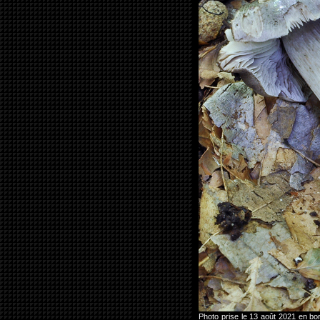
Photo prise le 13 août 2021 en b