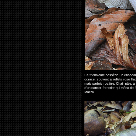
Ce tricholome possède un chapeau 
ocracé, souvent à reflets rosé lila
mais parfois rosâtre. Chair pâle, 
d'un sentier forestier qui mène de
Macro