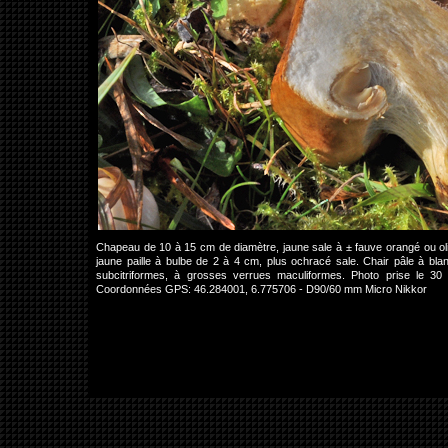
Chapeau de 10 à 15 cm de diamètre, jaune sale à ± fauve orangé ou oli
jaune paille à bulbe de 2 à 4 cm, plus ochracé sale. Chair pâle à bl
subcitriformes, à grosses verrues maculiformes. Photo prise le 3
Coordonnées GPS: 46.284001, 6.775706 - D90/60 mm Micro Nikkor