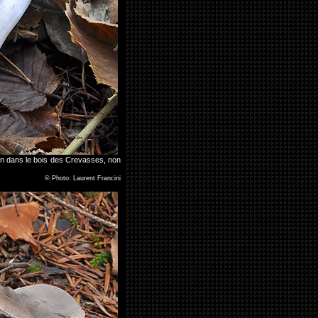
pin dans le bois des Crevasses, non
©
Photo: Laurent Francini