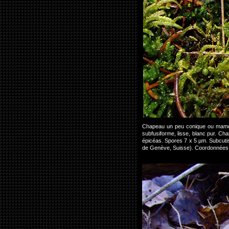
Chapeau un peu conique ou mamelo
subfusiforme, lisse, blanc pur. Cha
épicéas. Spores 7 x 5 µm. Subcut
de Genève, Suisse). Coordonnées 