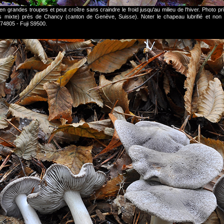
n grandes troupes et peut croître sans craindre le froid jusqu'au milieu de l'hiver. Photo 
 mixte) près de Chancy (canton de Genève, Suisse). Noter le chapeau lubrifié et non 
4805 - Fuji S9500.