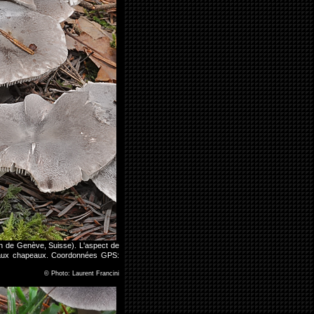
n de Genève, Suisse). L'aspect de
ux aux chapeaux. Coordonnées GPS:
©
Photo: Laurent Francini