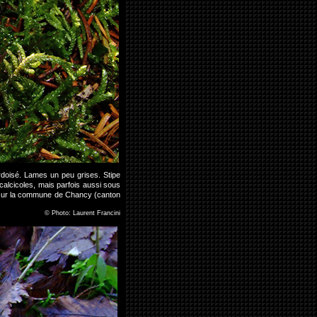
doisé. Lames un peu grises. Stipe
 calcicoles, mais parfois aussi sous
 sur la commune de Chancy (canton
©
Photo: Laurent Francini