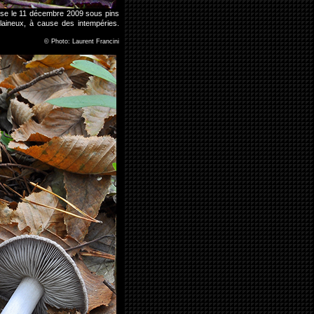
prise le 11 décembre 2009 sous pins
laineux, à cause des intempéries.
©
Photo: Laurent Francini