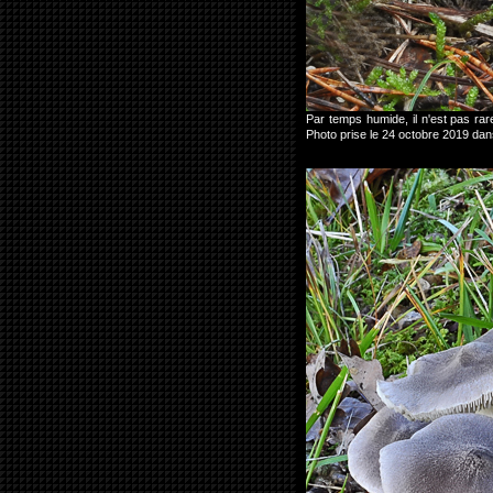
Par temps humide, il n'est pas rar
Photo prise le 24 octobre 2019 da