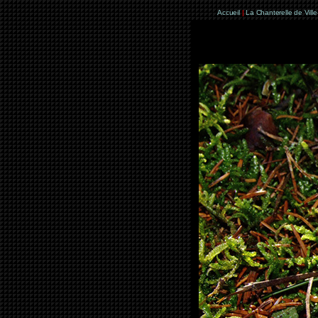
Accueil
|
La Chanterelle de Vill