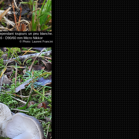
 cependant toujours un peu blanche.
16 - D90/60 mm Micro Nikkor
©
Photo: Laurent Francini