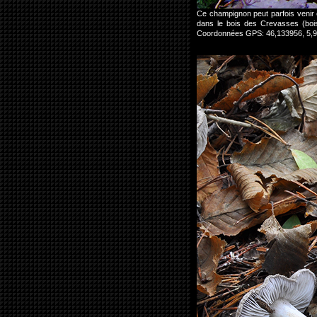
Ce champignon peut parfois venir e
dans le bois des Crevasses (bois
Coordonnées GPS: 46,133956, 5,97