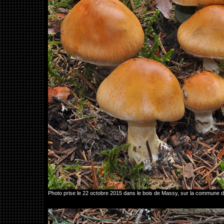
Photo prise le 22 octobre 2015 dans le bois de Massy, sur la commune