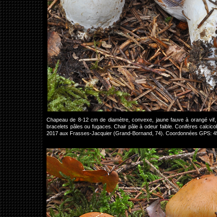
Chapeau de 8-12 cm de diamètre, convexe, jaune fauve à orangé vif, à 
bracelets pâles ou fugaces. Chair pâle à odeur faible. Conifères calci
2017 aux Frasses-Jacquier (Grand-Bornand, 74). Coordonnées GPS: 4