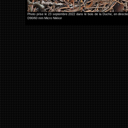
Photo prise le 23 septembre 2022 dans le bois de la Duche, en direc
D90/60 mm Micro Nikkor