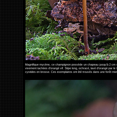
Magnifique mycène, ce champignon possède un chapeau jusqu'à 2 cm de
vivement tachées d'orangé vif. Stipe long, ochracé, lavé d'orangé par le la
cystides en brosse. Ces exemplaires ont été trouvés dans une forêt mix