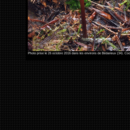
Photo prise le 26 octobre 2016 dans les environs de Bédarieux (34). 