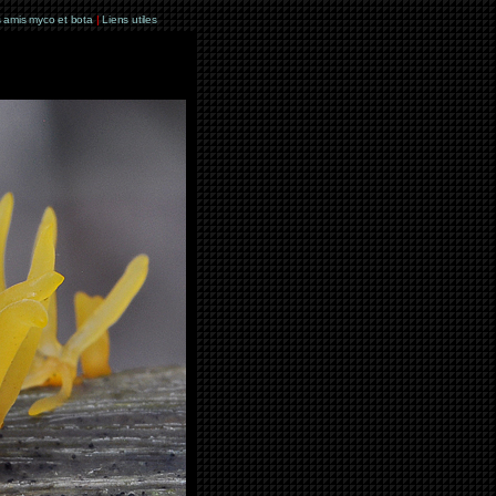
 amis myco et bota
|
Liens utiles