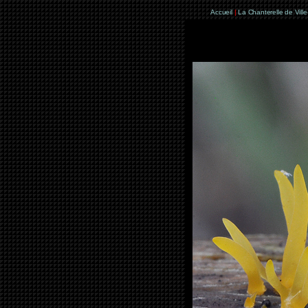
Accueil
|
La Chanterelle de Vill