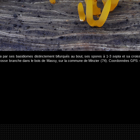
a
par ses basidiomes distinctement bifurqués au bout, ses spores à 1-3
septa
et sa crois
 grosse branche dans le bois de Massy, sur la commune de Minzier (74). Coordonnées GPS: