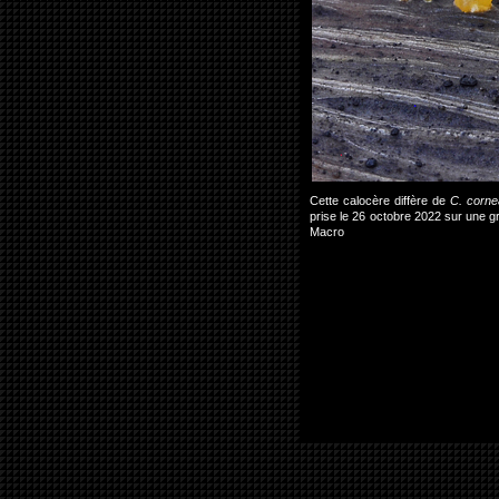
Cette calocère diffère de
C. corne
prise le 26 octobre 2022 sur une
Macro