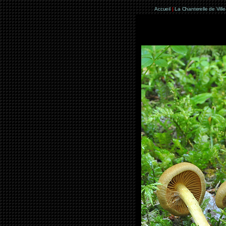
Accueil
|
La Chanterelle de Vill