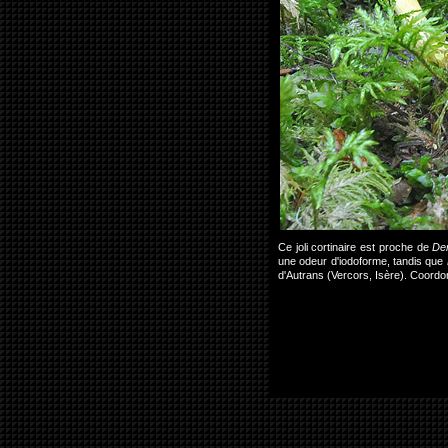
Ce joli cortinaire est proche de
De
une odeur d'iodoforme, tandis que
d'Autrans (Vercors, Isère). Coordo