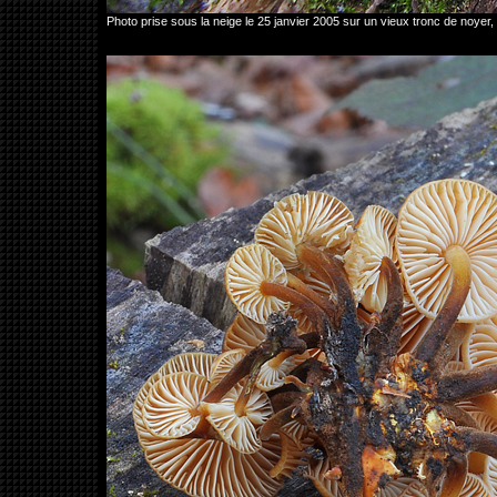
Photo prise sous la neige le 25 janvier 2005 sur un vieux tronc de noyer