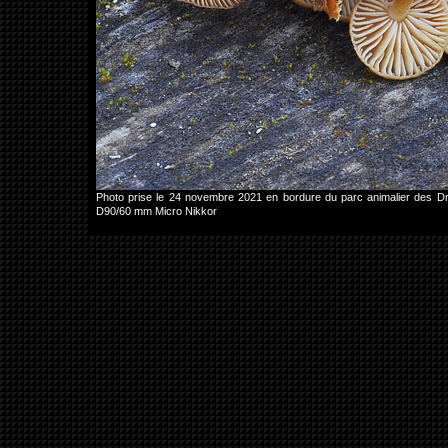
Photo prise le 24 novembre 2021 en bordure du parc animalier des D
D90/60 mm Micro Nikkor