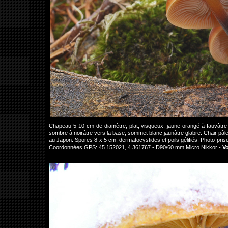
Chapeau 5-10 cm de diamètre, plat, visqueux, jaune orangé à fauvâtre
sombre à noirâtre vers la base, sommet blanc jaunâtre glabre. Chair pâle
au Japon. Spores 8 x 5 cm, dermatocystides et poils gélifiés. Photo pri
Coordonnées GPS: 45.152021, 4.361767 - D90/60 mm Micro Nikkor -
V