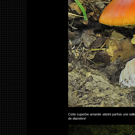
Cette superbe amanite atteint parfois une ta
de diamètre!