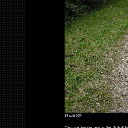
29 août 2004.
C'est crue, émincée, avec un filet d'huile d’ol