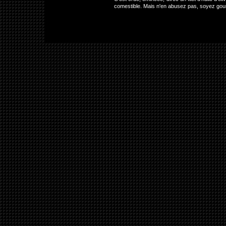
comestible. Mais n'en abusez pas, soyez gou