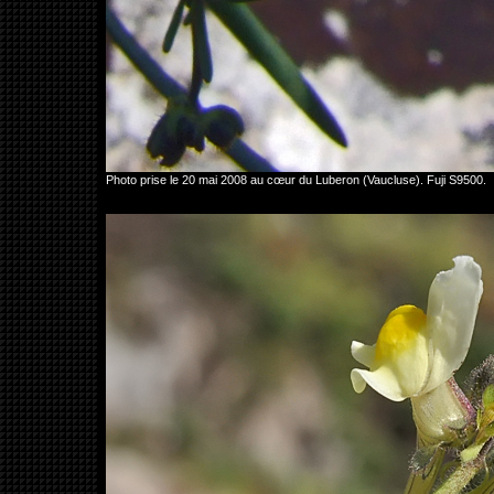
Photo prise le 20 mai 2008 au cœur du Luberon (Vaucluse). Fuji S9500.