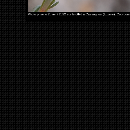
Photo prise le 28 avril 2022 sur le GR6 à Cassagnes (Lozère). Coord