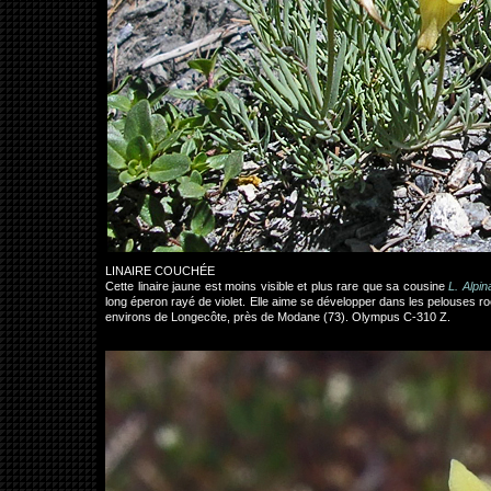
LINAIRE COUCHÉE
Cette linaire jaune est moins visible et plus rare que sa cousine
L. Alpin
long éperon rayé de violet. Elle aime se développer dans les pelouses roca
environs de Longecôte, près de Modane (73). Olympus C-310 Z.