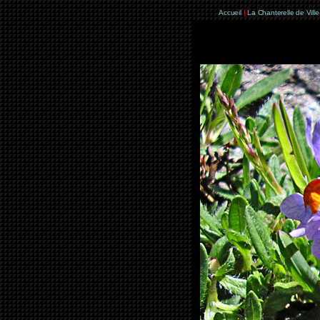
Accueil
|
La Chanterelle de Vill