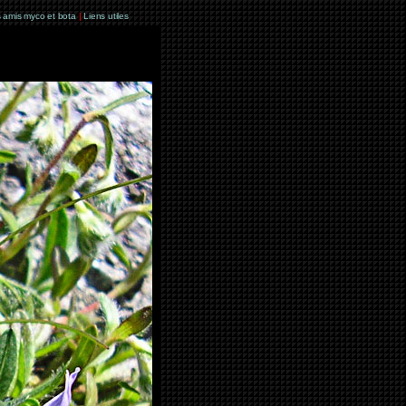
 amis myco et bota
|
Liens utiles