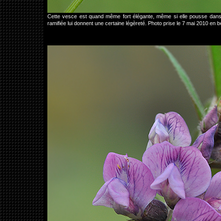
Cette vesce est quand même fort élégante, même si elle pousse dans 
ramifiée lui donnent une certaine légèreté. Photo prise le 7 mai 2010 en