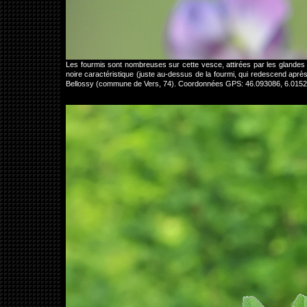
Les fourmis sont nombreuses sur cette vesce, attirées par les glandes n
noire caractéristique (juste au-dessus de la fourmi, qui redescend après s
Bellossy (commune de Vers, 74). Coordonnées GPS: 46.093086, 6.015