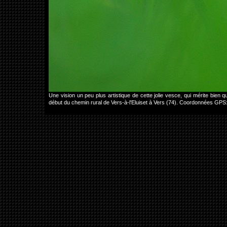
Une vision un peu plus artistique de cette jolie vesce, qui mérite bien qu
début du chemin rural de Vers-à-l'Eluiset à Vers (74). Coordonnées GP