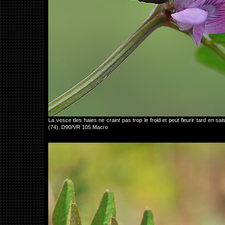
La vesce des haies ne craint pas trop le froid et peut fleurir tard en 
(74). D90/VR 105 Macro