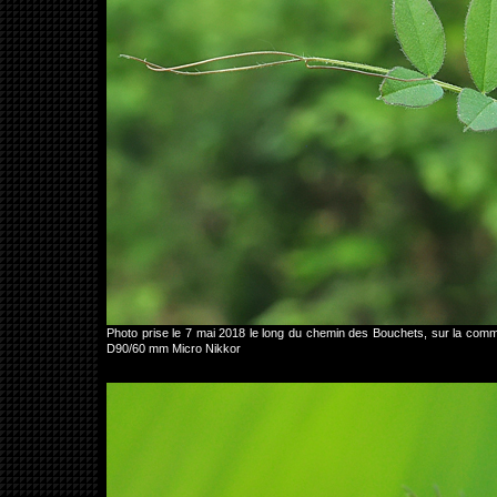
Photo prise le 7 mai 2018 le long du chemin des Bouchets, sur la c
D90/60 mm Micro Nikkor