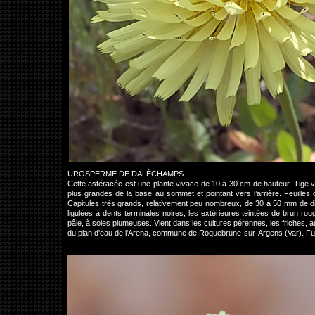
UROSPERME DE DALÉCHAMPS
Cette astéracée est une plante vivace de 10 à 30 cm de hauteur. Tige vel
plus grandes de la base au sommet et pointant vers l’arrière. Feuilles
Capitules très grands, relativement peu nombreux, de 30 à 50 mm de dia
ligulées à dents terminales noires, les extérieures teintées de brun r
pâle, à soies plumeuses. Vient dans les cultures pérennes, les friches, 
du plan d'eau de l'Arena, commune de Roquebrune-sur-Argens (Var). Fu