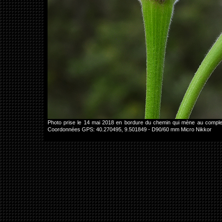
Photo prise le 14 mai 2018 en bordure du chemin qui mène au comple
Coordonnées GPS: 40.270495, 9.501849 - D90/60 mm Micro Nikkor