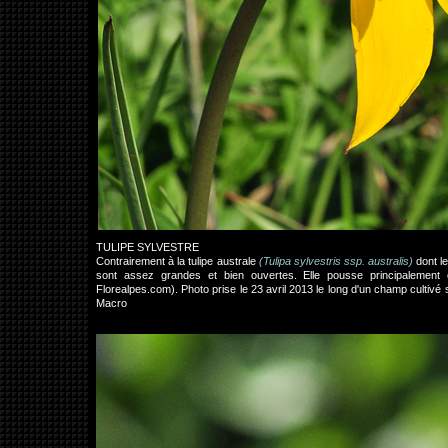
TULIPE SYLVESTRE
Contrairement à la tulipe australe
(Tulipa sylvestris ssp. australis)
dont le
sont assez grandes et bien ouvertes. Elle pousse principalement 
Florealpes.com). Photo prise le 23 avril 2013 le long d'un champ cul
Macro