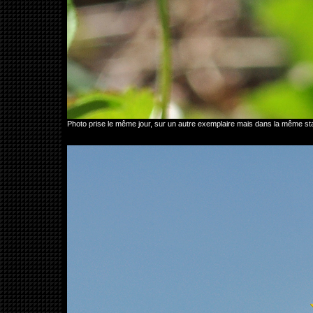
Photo prise le même jour, sur un autre exemplaire mais dans la même s