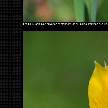
Les fleurs sont bien ouvertes et montrent les six belles étamines des l