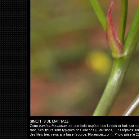
SIMÉTHIS DE MATTIAZZI
Cette
xanthorrhoeaceae
est une belle espèce des landes et bois sur so
rare. Ses fleurs sont typiques des liliacées (6 divisions). Les tépales s
des filets très velus à la base (source: Florealpes.com). Photo prise 