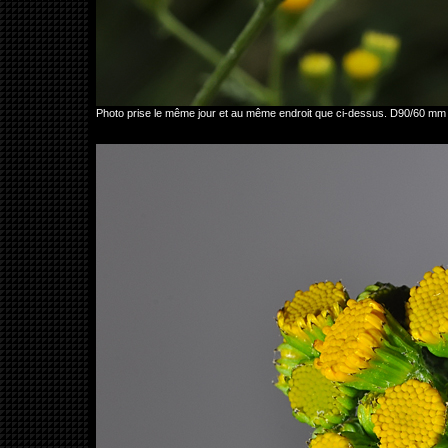
Photo prise le même jour et au même endroit que ci-dessus. D90/60 mm