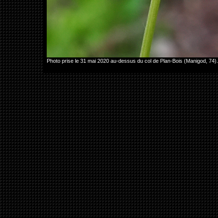
Photo prise le 31 mai 2020 au-dessus du col de Plan-Bois (Manigod, 7