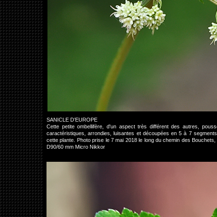
SANICLE D’EUROPE
Cette petite ombellifère, d'un aspect très différent des autres, pous
caractéristiques, arrondies, luisantes et découpées en 5 à 7 segments a
cette plante. Photo prise le 7 mai 2018 le long du chemin des Bouche
D90/60 mm Micro Nikkor