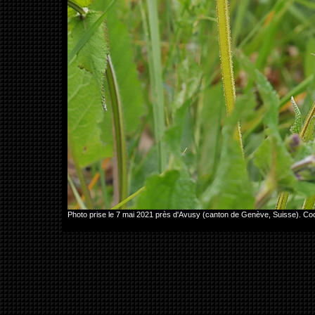
Photo prise le 7 mai 2021 près d'Avusy (canton de Genève, Suisse). 