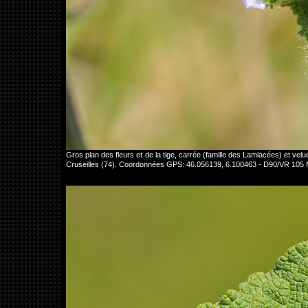
Gros plan des fleurs et de la tige, carrée (famille des Lamiacées) et ve
Cruseilles (74). Coordonnées GPS: 46.056139, 6.100463 - D90/VR 105