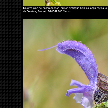
Un gros plan de l'inflorescence, où l'on distingue bien les longs styles 
de Genève, Suisse). D90/VR 105 Macro