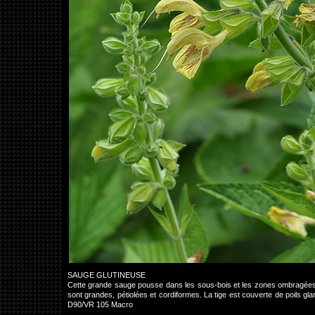
SAUGE GLUTINEUSE
Cette grande sauge pousse dans les sous-bois et les zones ombragées, d
sont grandes, pétiolées et cordiformes. La tige est couverte de poils gla
D90/VR 105 Macro