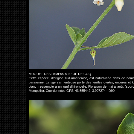
MUGUET DES PAMPAS ou ŒUF DE COQ
Cette espèce, d'origine sud-américaine, est naturalisée dans de nomb
parisienne. La tige sarmenteuse porte des feuilles ovales, entières et lon
blanc, ressemble à un œuf d'hirondelle. Floraison de mai à août (sourc
Montpellier. Coordonnées GPS: 43.555442, 3.907274 - D90