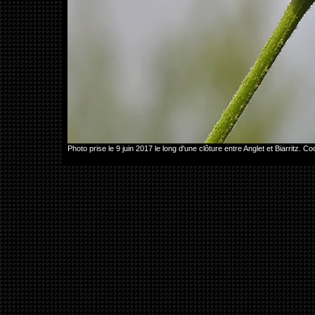
Photo prise le 9 juin 2017 le long d'une clôture entre Anglet et Biarrit