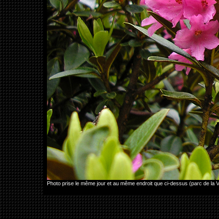
Photo prise le même jour et au même endroit que ci-dessus (parc de l