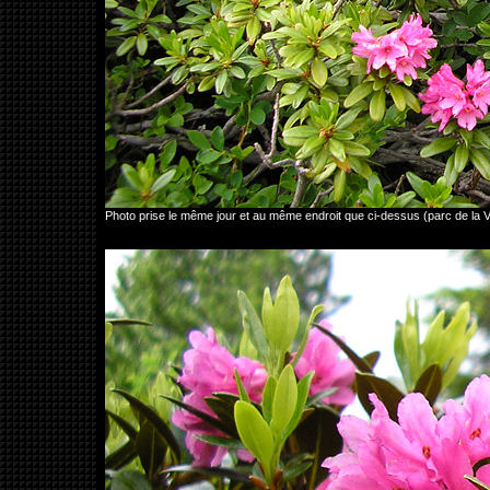
Photo prise le même jour et au même endroit que ci-dessus (parc de l