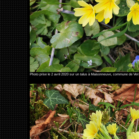
Photo prise le 2 avril 2020 sur un talus à Maisonneuve, commune de V