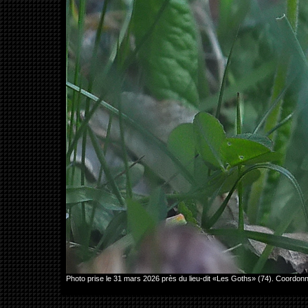
Photo prise le 31 mars 2026 près du lieu-dit «Les Goths» (74). Coord