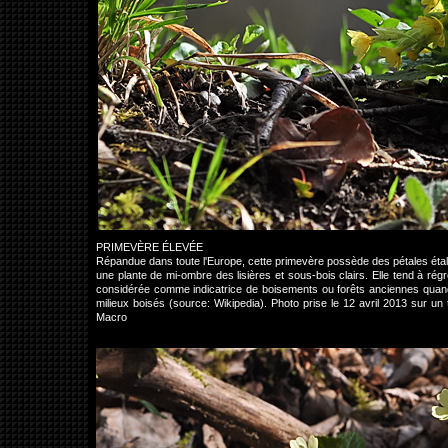
PRIMEVÈRE ÉLEVÉE
Répandue dans toute l'Europe, cette primevère possède des pétales étalé
une plante de mi-ombre des lisières et sous-bois clairs. Elle tend à régr
considérée comme indicatrice de boisements ou forêts anciennes quand
milieux boisés (source: Wikipedia). Photo prise le 12 avril 2013 sur
Macro