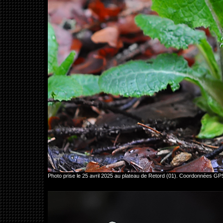
Photo prise le 25 avril 2025 au plateau de Retord (01). Coordonnées G