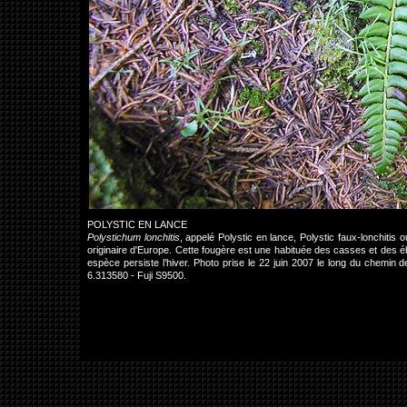
POLYSTIC EN LANCE
Polystichum lonchitis
, appelé Polystic en lance, Polystic faux-lonchitis
originaire d'Europe. Cette fougère est une habituée des casses et des é
espèce persiste l’hiver. Photo prise le 22 juin 2007 le long du chemi
6.313580 - Fuji S9500.