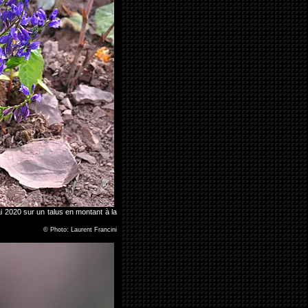
ai 2020 sur un talus en montant à la
©
Photo: Laurent Francini