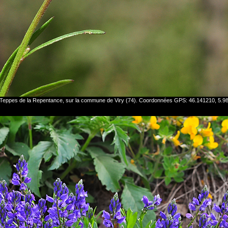
es Teppes de la Repentance, sur la commune de Viry (74). Coordonnées GPS: 46.141210, 5.