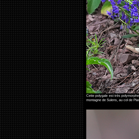
Cette polygale est très polymorphe 
montagne de Sulens, au col de Pl