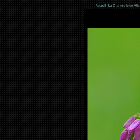
Accueil
|
La Chanterelle de Vill