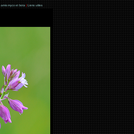
 amis myco et bota
|
Liens utiles