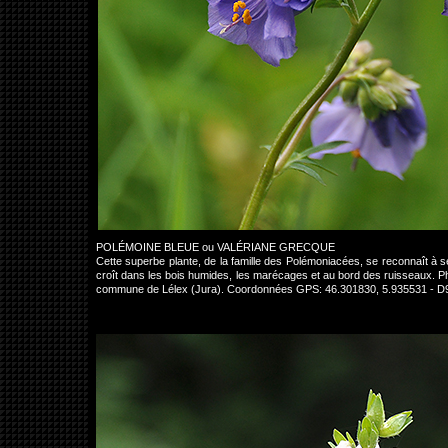
POLÉMOINE BLEUE ou VALÉRIANE GRECQUE
Cette superbe plante, de la famille des Polémoniacées, se reconnaît à se
croît dans les bois humides, les marécages et au bord des ruisseaux. Pho
commune de Lélex (Jura). Coordonnées GPS: 46.301830, 5.935531 - D