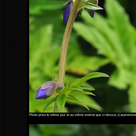
Photo prise le même jour et au même endroit que ci-dessus (Lauenense