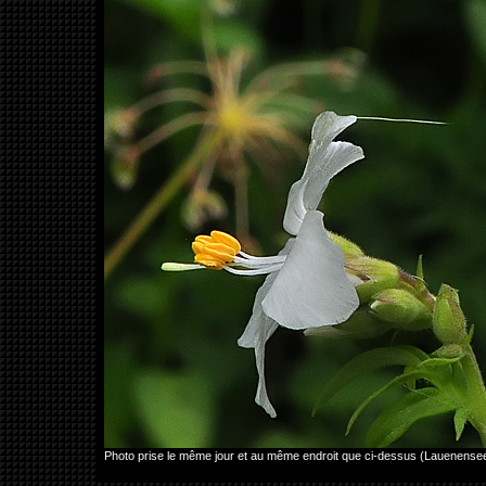
Photo prise le même jour et au même endroit que ci-dessus (Lauenense