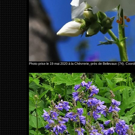
Photo prise le 19 mai 2020 à la Chèvrerie, près de Bellevaux (74). Co