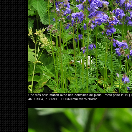
Une très belle station avec des centaines de pieds. Photo prise le 1
46.393364, 7.336900 - D90/60 mm Micro Nikkor