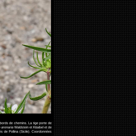
bords de chemins. La tige porte de
 arenaria
Waldstein et Kitaibel et de
ès de Pollina (Sicile). Coordonnées