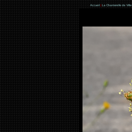
Accueil
|
La Chanterelle de Vill