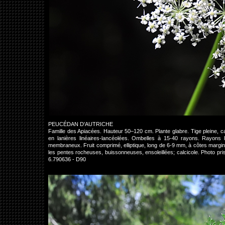
PEUCÉDAN D'AUTRICHE
Famille des Apiacées. Hauteur 50–120 cm. Plante glabre. Tige pleine, ca
en lanières linéaires-lancéolées. Ombelles à 15-40 rayons. Rayons 
membraneux. Fruit comprimé, elliptique, long de 6-9 mm, à côtes marginal
les pentes rocheuses, buissonneuses, ensoleillées; calcicole. Photo p
6.790636 - D90