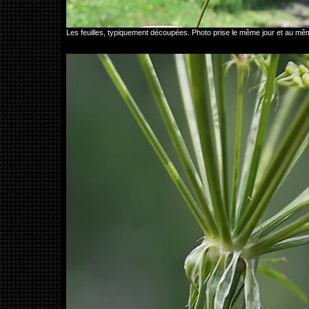
Les feuilles, typiquement découpées. Photo prise le même jour et au mê