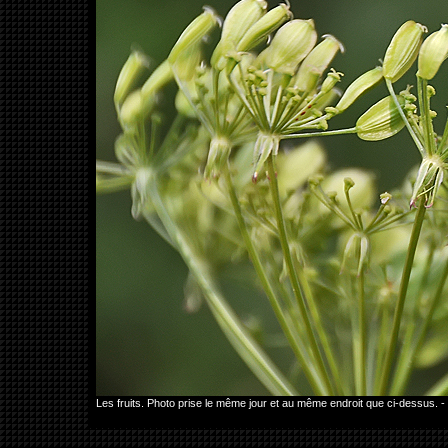
Les fruits. Photo prise le même jour et au même endroit que ci-dessus. 