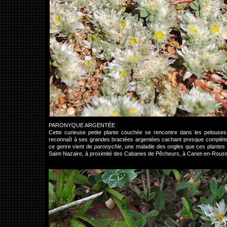
PARONYQUE ARGENTÉE
Cette curieuse petite plante couchée se rencontre dans les pelouses sè
reconnaît à ses grandes bractées argentées cachant presque complètem
ce genre vient de
paronychie
, une maladie des ongles que ces plantes ét
Saint-Nazaire, à proximité des Cabanes de Pêcheurs, à Canet-en-Rouss