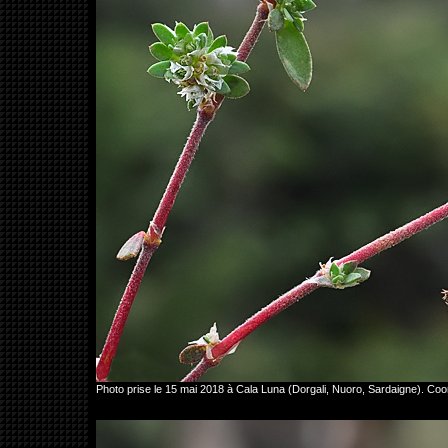
Photo prise le 15 mai 2018 à Cala Luna (Dorgali, Nuoro, Sardaigne). 