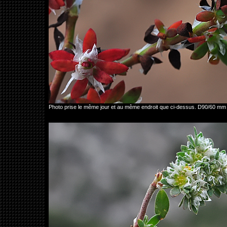
Photo prise le même jour et au même endroit que ci-dessus. D90/60 mm