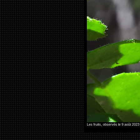
Les fruits, observés le 9 août 20