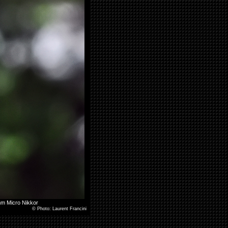
mm Micro Nikkor
©
Photo: Laurent Francini