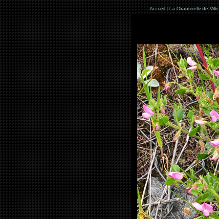
Accueil
|
La Chanterelle de Vill