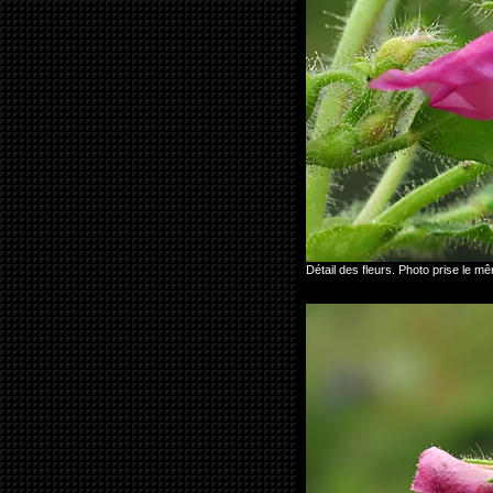
Détail des fleurs. Photo prise le m