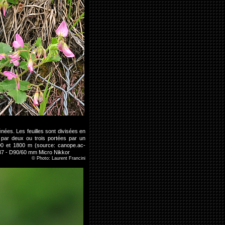
ées. Les feuilles sont divisées en
s par deux ou trois portées par un
400 et 1800 m (source: canope.ac-
3237 - D90/60 mm Micro Nikkor
©
Photo: Laurent Francini