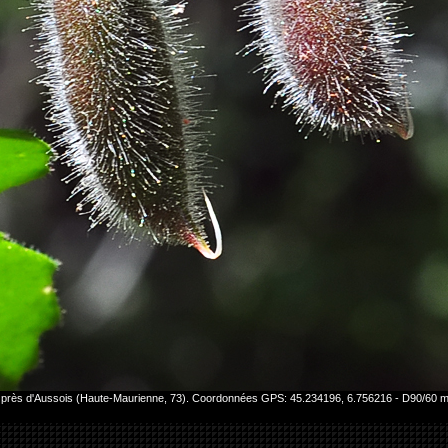
23 près d'Aussois (Haute-Maurienne, 73). Coordonnées GPS: 45.234196, 6.756216 - D90/60 