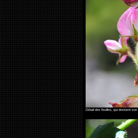
Détail des feuilles, qui donnent so