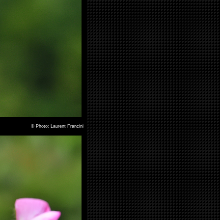
©
Photo: Laurent Francini