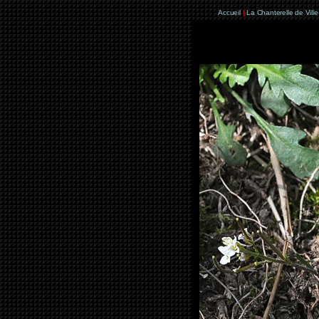
Accueil
|
La Chanterelle de Vill