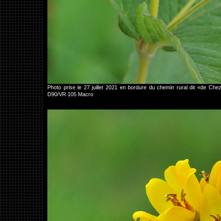
Photo prise le 27 juillet 2021 en bordure du chemin rural dit «de C
D90/VR 105 Macro