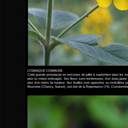
LYSIMAQUE COMMUNE
Cette grande primulacée se rencontre de juillet à septembre dans les ma
plus ou moins ombragés. Ses fleurs sont nombreuses, d’un beau jaune vif
plus d'un mètre de hauteur. Ses feuilles sont opposées ou verticillées 
Bouchets (Chancy, Suisse), non loin de la Repentance (74). Coordonné