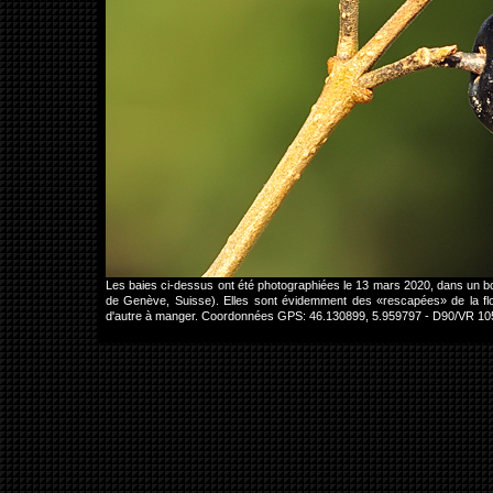
Les baies ci-dessus ont été photographiées le 13 mars 2020, dans un b
de Genève, Suisse). Elles sont évidemment des «rescapées» de la flor
d'autre à manger. Coordonnées GPS: 46.130899, 5.959797 - D90/VR 1