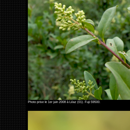
Photo prise le 1er juin 2008 à Léaz (01). Fuji S9500.