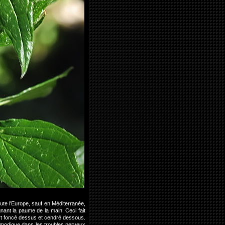
ute l'Europe, sauf en Méditerranée,
nant la paume de la main. Ceci fait
 vert foncé dessus et cendré dessous.
asmodique dans les troubles nerveux