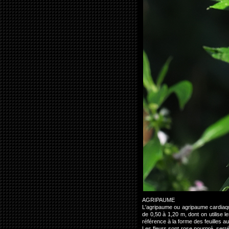
AGRIPAUME
L'agripaume ou agripaume cardia
de 0,50 à 1,20 m, dont on utilise le
référence à la forme des feuilles au
Les fleurs sont rose pourpré, serr