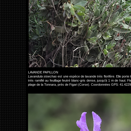
LAVANDE PAPILLON
Lavandula stoechas
est une espèce de lavande très florifère. Elle porte
très ramifié au feuillage feutré blanc-gris dense, jusqu'à 1 m de haut.
plage de la Tonnara, près de Figari (Corse). Coordonnées GPS: 41.422