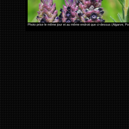
Photo prise le même jour et au même endroit que ci-dessus (Algarve, P