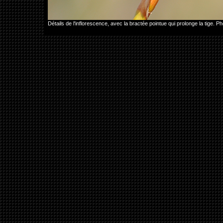
Détails de l'inflorescence, avec la bractée pointue qui prolonge la tige