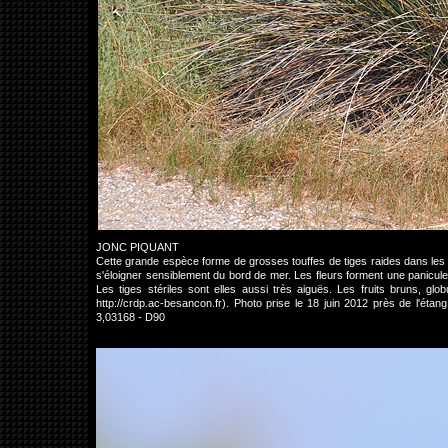
JONC PIQUANT
Cette grande espèce forme de grosses touffes de tiges raides dans les zo
s'éloigner sensiblement du bord de mer. Les fleurs forment une panicule
Les tiges stériles sont elles aussi très aiguës. Les fruits bruns, gl
http://crdp.ac-besancon.fr). Photo prise le 18 juin 2012 près de l'é
3,03168 - D90