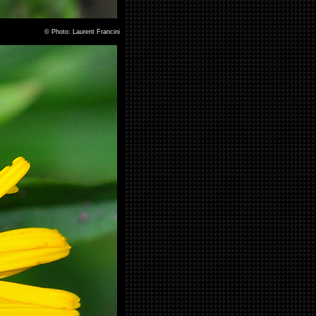
©
Photo: Laurent Francini