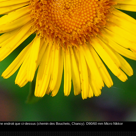
ême endroit que ci-dessus (chemin des Bouchets, Chancy). D90/60 mm Micro Nikkor