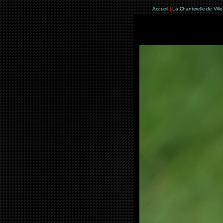
Accueil
|
La Chanterelle de Vill