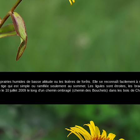
prairies humides de basse altitude ou les lisières de forêts. Elle se reconnaît facilement à 
tige qui est simple ou ramifiée seulement au sommet. Les ligules sont étroites, les bra
 le 10 juillet 2009 le long d'un chemin ombragé (chemin des Bouchets) dans les bois de