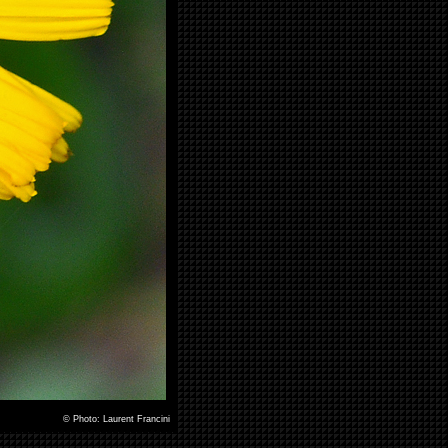
©
Photo: Laurent Francini